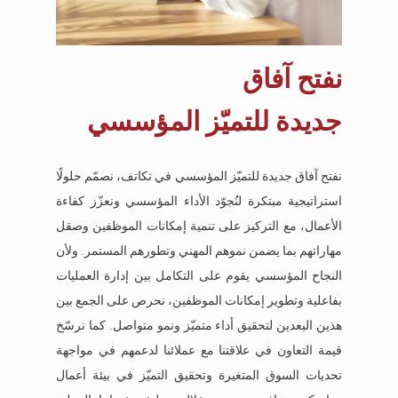
نفتح آفاق
جديدة للتميّز المؤسسي
نفتح آفاق جديدة للتميّز المؤسسي في تكاتف، نصمّم حلولًا
استراتيجية مبتكرة لنُجوّد الأداء المؤسسي ونعزّز كفاءة
الأعمال، مع التركيز على تنمية إمكانات الموظفين وصقل
مهاراتهم بما يضمن نموهم المهني وتطورهم المستمر. ولأن
النجاح المؤسسي يقوم على التكامل بين إدارة العمليات
بفاعلية وتطوير إمكانات الموظفين، نحرص على الجمع بين
هذين البعدين لتحقيق أداء متميّز ونمو متواصل. كما نرسّخ
قيمة التعاون في علاقتنا مع عملائنا لدعمهم في مواجهة
تحديات السوق المتغيرة وتحقيق التميّز في بيئة أعمال