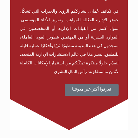
في تكاتف عُمان، نشارككم الرؤى والخبرات التي تشكّل
جوهر الإدارة الفعّالة للمواهب وتعزيز الأداء المؤسسي.
سواء كنتم من القيادات الإدارية أو المتخصصين في
الموارد البشرية أو من المهتمين بتطوير القوى العاملة،
ستجدون في هذه المدونة منظورًا ثريًا وأفكارًا عملية قابلة
للتطبيق. نسير معًا في عالم الاستشارات الإدارية المتجدد،
لنقدّم حلولًا مبتكرة تمكّنكم من استثمار الإمكانات الكاملة
لأثمن ما تمتلكونه: رأس المال البشري.
تعرفوا أكثر عبر مدونتنا