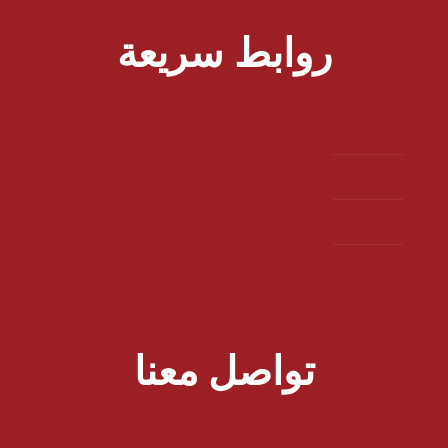
روابط سريعة
تواصل معنا
برنامج إدارة البعثات
بودكاست Takatuf Talks
سياسة الخصوصية
تواصل معنا