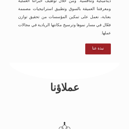
ديناميكية وتنافسية. ومن خلال توظيف خبراتنا العملية
ومعرفتنا العميقة بالسوق وتطبيق استراتيجيات مصممة
بعناية، نعمل على تمكين المؤسسات من تحقيق توازن
فعّال في مسار نموها وترسيخ مكانتها الريادية في مجالات
عملها.
نبذة عنا
عملاؤنا