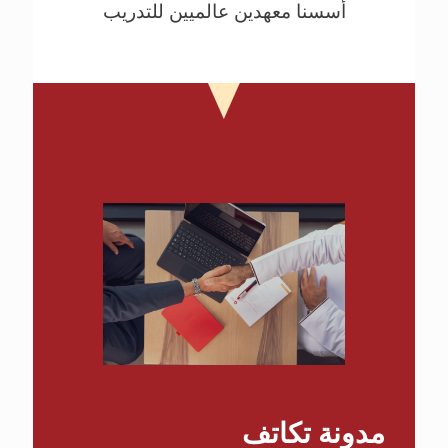
أسسنا معهدين عالميين للتدريب
مدونة تكاتف